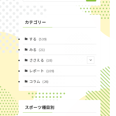
カテゴリー
する
(539)
みる
(21)
ささえる
(18)
(4)
レポート
(109)
(1)
コラム
(26)
(3)
スポーツ種目別