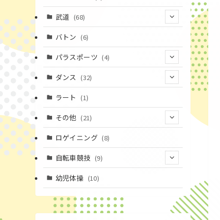
(43)
(19)
(2)
(15)
武道
(68)
(52)
(16)
(1)
(13)
バトン
(6)
(35)
(12)
(23)
パラスポーツ
(4)
(19)
(10)
(1)
ダンス
(32)
(11)
(9)
(1)
(18)
ラート
(1)
(3)
(16)
(3)
その他
(21)
(14)
(6)
(11)
(4)
ロゲイニング
(8)
(4)
(14)
(1)
自転車競技
(9)
(20)
(2)
(1)
(9)
幼児体操
(10)
(6)
(72)
(3)