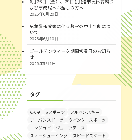
6月26日（金）、29日(月)渚市民体育館お
よび事務局へお越しの方へ
2026年6月20日
気象警報発表に伴う教室の中止判断につ
いて
2026年6月10日
ゴールデンウィーク期間営業日のお知ら
せ
2026年5月1日
タグ
6人制
eスポーツ
アルペンスキー
アーバンスポーツ
ウインタースポーツ
エンジョイ
ジュニアテニス
スノーシューイング
スピードスケート