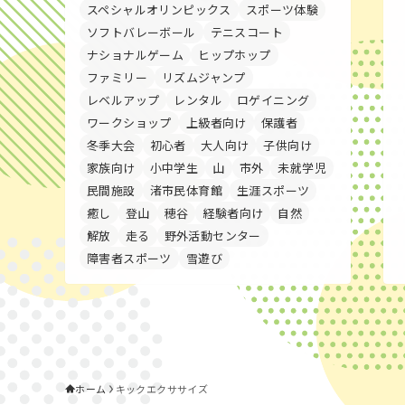
スペシャルオリンピックス
スポーツ体験
ソフトバレーボール
テニスコート
ナショナルゲーム
ヒップホップ
ファミリー
リズムジャンプ
レベルアップ
レンタル
ロゲイニング
ワークショップ
上級者向け
保護者
冬季大会
初心者
大人向け
子供向け
家族向け
小中学生
山
市外
未就学児
民間施設
渚市民体育館
生涯スポーツ
癒し
登山
穂谷
経験者向け
自然
解放
走る
野外活動センター
障害者スポーツ
雪遊び
ホーム
キックエクササイズ