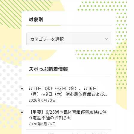
対象別
対
象
別
スポっぷ新着情報
7月1日（水）～3日（金）、7月6日
（月）～9日（木）渚市民体育館および...
2026年6月30日
【重要】6/26渚市民体育館停電点検に伴
う電話不通のお知らせ
2026年6月26日